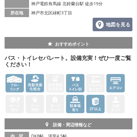
神戸電鉄有馬線 北鈴蘭台駅 徒歩19分
所在地
神戸市北区緑町3丁目
地図を見る
おすすめポイント
バス・トイレセパレート。設備充実！ぜひ一度ご覧
ください！
設備・周辺情報など
内 訳
DK8帖、洋室4.5帖