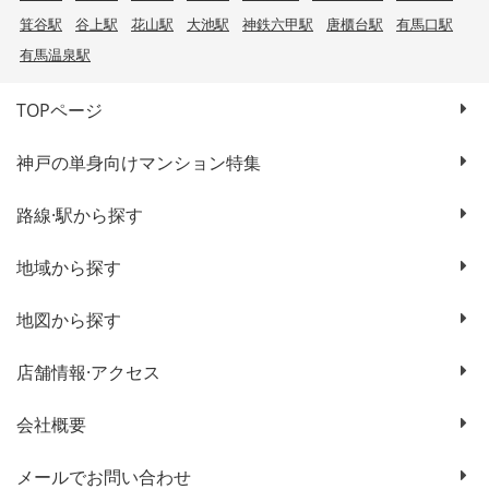
箕谷駅
谷上駅
花山駅
大池駅
神鉄六甲駅
唐櫃台駅
有馬口駅
有馬温泉駅
TOPページ
神戸の単身向けマンション特集
路線·駅から探す
地域から探す
地図から探す
店舗情報·アクセス
会社概要
メールでお問い合わせ