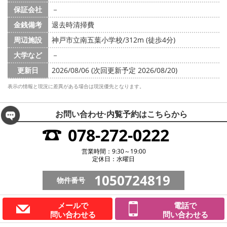
保証会社
－
金銭備考
退去時清掃費
周辺施設
神戸市立南五葉小学校/312m (徒歩4分)
大学など
－
更新日
2026/08/06 (次回更新予定 2026/08/20)
表示の情報と現況に差異がある場合は現況優先となります。
お問い合わせ·内覧予約は
こちらから
078-272-0222
営業時間：9:30～19:00
定休日：水曜日
1050724819
物件番号
メールで
電話で
問い合わせる
問い合わせる