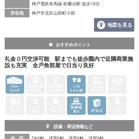
神戸電鉄有馬線 鈴蘭台駅 徒歩18分
所在地
神戸市北区山田町小部
地図を見る
おすすめポイント
礼金０円交渉可能 駅までも徒歩圏内で近隣商業施
設も充実 全戸角部屋で日当り良好
設備・周辺情報など
内 訳
DK6帖、洋室6帖、洋室6帖、洋室6帖