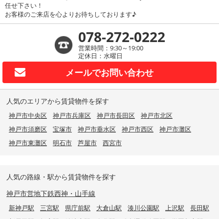
任せ下さい！
お客様のご来店を心よりお待ちしております♪
078-272-0222
営業時間：9:30～19:00
定休日：水曜日
メールで
お問い合わせ
人気のエリアから賃貸物件を探す
神戸市中央区
神戸市兵庫区
神戸市長田区
神戸市北区
神戸市須磨区
宝塚市
神戸市垂水区
神戸市西区
神戸市灘区
神戸市東灘区
明石市
芦屋市
西宮市
人気の路線・駅から賃貸物件を探す
神戸市営地下鉄西神・山手線
新神戸駅
三宮駅
県庁前駅
大倉山駅
湊川公園駅
上沢駅
長田駅