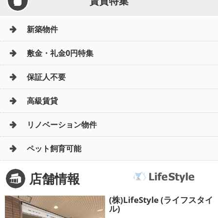
賃貸特集
新築物件
敷金・礼金0円特集
保証人不要
高級賃貸
リノベーション物件
ペット飼育可能
店舗情報
(株)LifeStyle (ライフスタイ
ル)