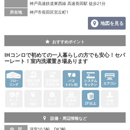
神戸高速鉄道東西線 高速長田駅 徒歩21分
所在地
神戸市長田区宮丘町1
地図を見る
おすすめポイント
IHコンロで初めての一人暮らしの方でも安心！セパ
ーレート！室内洗濯置き場あります
設備・周辺情報など
内 訳
洋室10.5帖、DK3帖