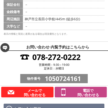
保証会社
－
金銭備考
－
周辺施設
神戸市立長田小学校/445m (徒歩6分)
大学など
－
表示の情報と現況に差異がある場合は現況優先となります。
お問い合わせ·内覧予約は
こちらから
078-272-0222
営業時間：9:30～19:00
定休日：水曜日
1050724161
物件番号
メールで
電話で
問い合わせる
問い合わせる