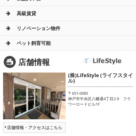
高級賃貸
リノベーション物件
ペット飼育可能
店舗情報
(株)LifeStyle (ライフスタイ
ル)
〒651-0085
神戸市中央区八幡通4丁目2-9 フラ
ワーロードビル1F
店舗情報・アクセスはこちら