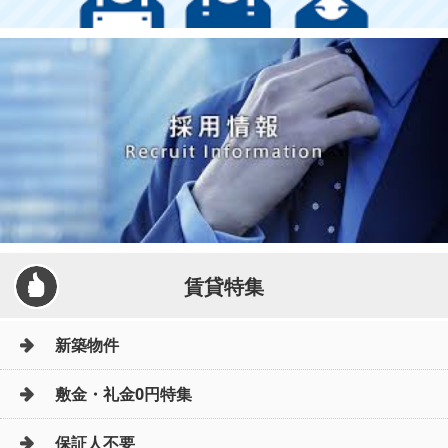
賃貸特集
新築物件
敷金・礼金0円特集
保証人不要