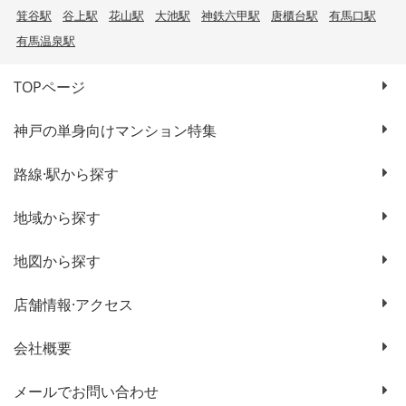
箕谷駅
谷上駅
花山駅
大池駅
神鉄六甲駅
唐櫃台駅
有馬口駅
有馬温泉駅
TOPページ
神戸の単身向けマンション特集
路線·駅から探す
地域から探す
地図から探す
店舗情報·アクセス
会社概要
メールでお問い合わせ