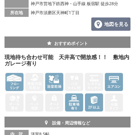
神戸市営地下鉄西神・山手線 板宿駅 徒歩28分
所在地
神戸市須磨区天神町1丁目
地図を見る
おすすめポイント
現地待ち合わせ可能 天井高で開放感！！ 敷地内
ガレージ有り
設備・周辺情報など
内 訳
洋室8.5帖