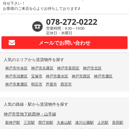
任せ下さい！
お客様のご来店を心よりお待ちしております♪
078-272-0222
営業時間：9:30～19:00
定休日：水曜日
メールで
お問い合わせ
人気のエリアから賃貸物件を探す
神戸市中央区
神戸市兵庫区
神戸市長田区
神戸市北区
神戸市須磨区
宝塚市
神戸市垂水区
神戸市西区
神戸市灘区
神戸市東灘区
明石市
芦屋市
西宮市
人気の路線・駅から賃貸物件を探す
神戸市営地下鉄西神・山手線
新神戸駅
三宮駅
県庁前駅
大倉山駅
湊川公園駅
上沢駅
長田駅