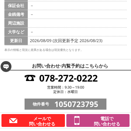
保証会社
－
金銭備考
－
周辺施設
大学など
－
更新日
2026/08/09 (次回更新予定 2026/08/23)
表示の情報と現況に差異がある場合は現況優先となります。
お問い合わせ·内覧予約は
こちらから
078-272-0222
営業時間：9:30～19:00
定休日：水曜日
1050723795
物件番号
メールで
電話で
問い合わせる
問い合わせる