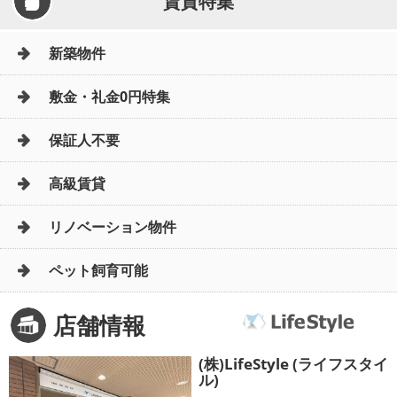
賃貸特集
新築物件
敷金・礼金0円特集
保証人不要
高級賃貸
リノベーション物件
ペット飼育可能
店舗情報
(株)LifeStyle (ライフスタイ
ル)