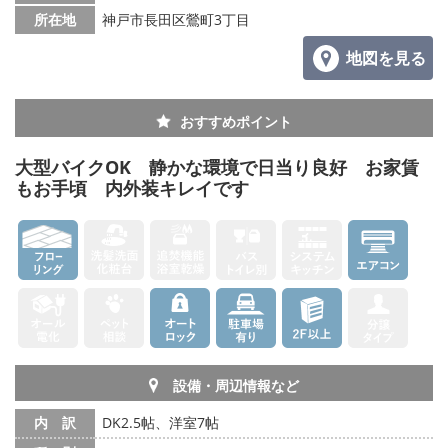
所在地
神戸市長田区鶯町3丁目
地図を見る
おすすめポイント
大型バイクOK 静かな環境で日当り良好 お家賃
もお手頃 内外装キレイです
設備・周辺情報など
内 訳
DK2.5帖、洋室7帖