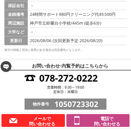
保証会社
－
金銭備考
24時間サポート880円クリーニング代49,500円
周辺施設
神戸市立鈴蘭台小学校/445m (徒歩6分)
大学など
－
更新日
2026/08/06 (次回更新予定 2026/08/20)
表示の情報と現況に差異がある場合は現況優先となります。
お問い合わせ·内覧予約は
こちらから
078-272-0222
営業時間：9:30～19:00
定休日：水曜日
1050723302
物件番号
メールで
電話で
問い合わせる
問い合わせる