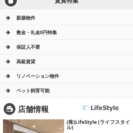
賃貸特集
新築物件
敷金・礼金0円特集
保証人不要
高級賃貸
リノベーション物件
ペット飼育可能
店舗情報
(株)LifeStyle (ライフスタイ
ル)