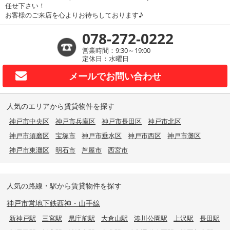
任せ下さい！
お客様のご来店を心よりお待ちしております♪
078-272-0222
営業時間：9:30～19:00
定休日：水曜日
メールで
お問い合わせ
人気のエリアから賃貸物件を探す
神戸市中央区
神戸市兵庫区
神戸市長田区
神戸市北区
神戸市須磨区
宝塚市
神戸市垂水区
神戸市西区
神戸市灘区
神戸市東灘区
明石市
芦屋市
西宮市
人気の路線・駅から賃貸物件を探す
神戸市営地下鉄西神・山手線
新神戸駅
三宮駅
県庁前駅
大倉山駅
湊川公園駅
上沢駅
長田駅