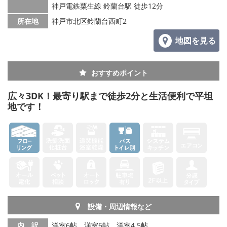
神戸電鉄粟生線 鈴蘭台駅 徒歩12分
所在地
神戸市北区鈴蘭台西町2
地図を見る
おすすめポイント
広々3DK！最寄り駅まで徒歩2分と生活便利で平坦
地です！
設備・周辺情報など
内 訳
洋室6帖、洋室6帖、洋室4.5帖