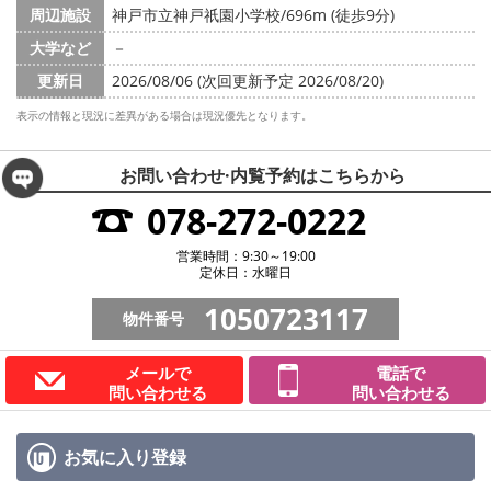
周辺施設
神戸市立神戸祇園小学校/696m (徒歩9分)
大学など
－
更新日
2026/08/06 (次回更新予定 2026/08/20)
表示の情報と現況に差異がある場合は現況優先となります。
お問い合わせ·内覧予約は
こちらから
078-272-0222
営業時間：9:30～19:00
定休日：水曜日
1050723117
物件番号
メールで
電話で
問い合わせる
問い合わせる
お気に入り
登録