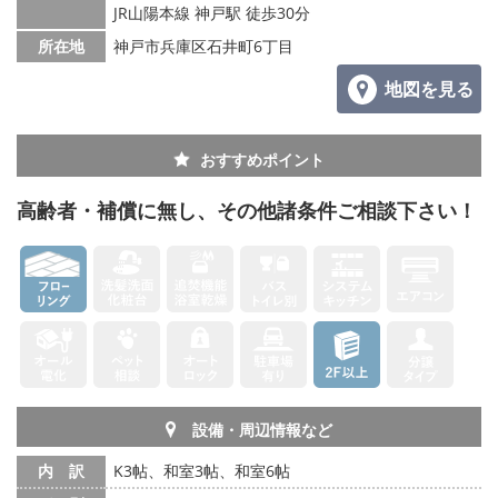
JR山陽本線 神戸駅 徒歩30分
所在地
神戸市兵庫区石井町6丁目
地図を見る
おすすめポイント
高齢者・補償に無し、その他諸条件ご相談下さい！
設備・周辺情報など
内 訳
K3帖、和室3帖、和室6帖