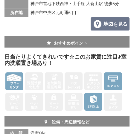
神戸市営地下鉄西神・山手線 大倉山駅 徒歩5分
所在地
神戸市中央区元町通6丁目
地図を見る
おすすめポイント
日当たりよくてきれいです☆このお家賃に注目♪室
内洗濯置き場あり！
設備・周辺情報など
内 訳
洋室6帖