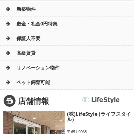
新築物件
敷金・礼金0円特集
保証人不要
高級賃貸
リノベーション物件
ペット飼育可能
店舗情報
(株)LifeStyle (ライフスタイ
ル)
〒651-0085