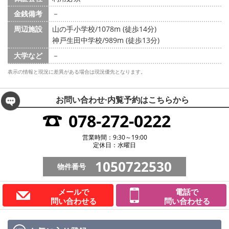
金銭備考
－
周辺施設
山の手小学校/1078m (徒歩14分)
神戸生田中学校/989m (徒歩13分)
大学など
－
表示の情報と現況に差異がある場合は現況優先となります。
お問い合わせ·内覧予約は
こちらから
078-272-0222
営業時間：9:30～19:00
定休日：水曜日
1050722530
物件番号
メールで
電話で
問い合わせる
問い合わせる