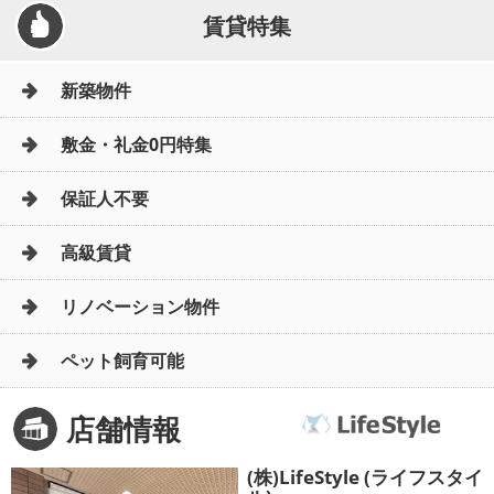
賃貸特集
新築物件
敷金・礼金0円特集
保証人不要
高級賃貸
リノベーション物件
ペット飼育可能
店舗情報
(株)LifeStyle (ライフスタイ