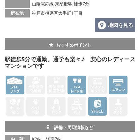
山陽電鉄線 東須磨駅 徒歩7分
所在地
神戸市須磨区大手町1丁目
地図を見る
おすすめポイント
駅徒歩5分で通勤、通学も楽々♪ 安心のレディース
マンションです
設備・周辺情報など
内 訳
K2帖、洋室7帖