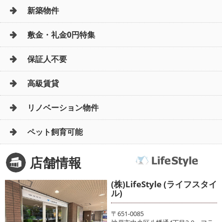
新築物件
敷金・礼金0円特集
保証人不要
高級賃貸
リノベーション物件
ペット飼育可能
店舗情報
(株)LifeStyle (ライフスタイ
ル)
〒651-0085