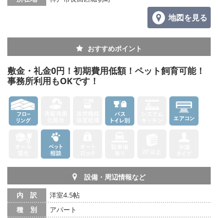
地図を見る
おすすめポイント
敷金・礼金0円！初期費用低額！ペット飼育可能！
事務所利用もOKです！
設備・周辺情報など
内 訳
洋室4.5帖
種 別
アパート