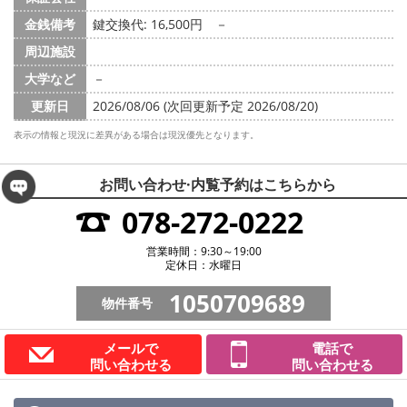
金銭備考
鍵交換代: 16,500円
－
周辺施設
大学など
－
更新日
2026/08/06 (次回更新予定 2026/08/20)
表示の情報と現況に差異がある場合は現況優先となります。
お問い合わせ·内覧予約は
こちらから
078-272-0222
営業時間：9:30～19:00
定休日：水曜日
1050709689
物件番号
メールで
電話で
問い合わせる
問い合わせる