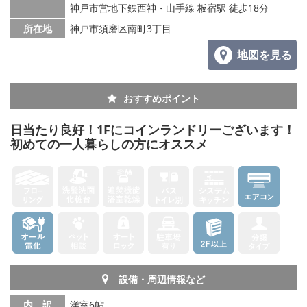
神戸市営地下鉄西神・山手線 板宿駅 徒歩18分
所在地
神戸市須磨区南町3丁目
地図を見る
おすすめポイント
日当たり良好！1Fにコインランドリーございます！
初めての一人暮らしの方にオススメ
設備・周辺情報など
内 訳
洋室6帖