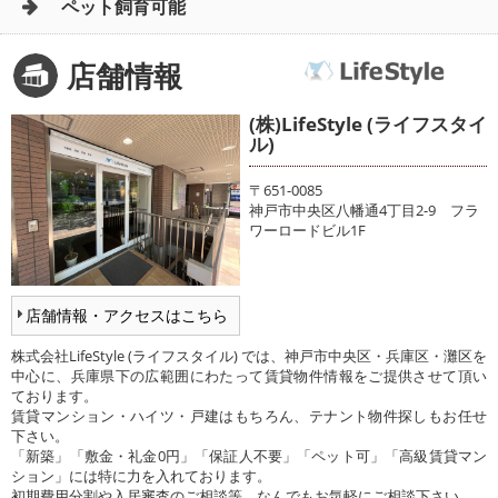
ペット飼育可能
店舗情報
(株)LifeStyle (ライフスタイ
ル)
〒651-0085
神戸市中央区八幡通4丁目2-9 フラ
ワーロードビル1F
店舗情報・アクセスはこちら
株式会社LifeStyle (ライフスタイル) では、神戸市中央区・兵庫区・灘区を
中心に、兵庫県下の広範囲にわたって賃貸物件情報をご提供させて頂い
ております。
賃貸マンション・ハイツ・戸建はもちろん、テナント物件探しもお任せ
下さい。
「新築」「敷金・礼金0円」「保証人不要」「ペット可」「高級賃貸マン
ション」には特に力を入れております。
初期費用分割や入居審査のご相談等、なんでもお気軽にご相談下さい。