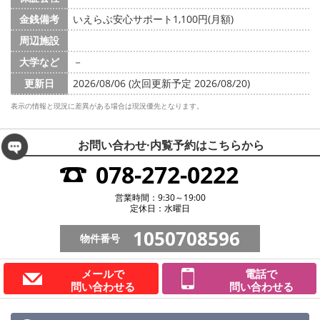
金銭備考
いえらぶ安心サポート1,100円(月額)
周辺施設
大学など
－
更新日
2026/08/06 (次回更新予定 2026/08/20)
表示の情報と現況に差異がある場合は現況優先となります。
お問い合わせ·内覧予約は
こちらから
078-272-0222
営業時間：9:30～19:00
定休日：水曜日
1050708596
物件番号
メールで
電話で
問い合わせる
問い合わせる