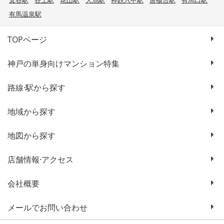
箕谷駅
谷上駅
花山駅
大池駅
神鉄六甲駅
唐櫃台駅
有馬口駅
有馬温泉駅
TOPページ
神戸の単身向けマンション特集
路線·駅から探す
地域から探す
地図から探す
店舗情報·アクセス
会社概要
メールでお問い合わせ