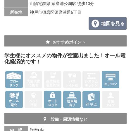
山陽電鉄線 須磨浦公園駅 徒歩10分
所在地
神戸市須磨区須磨浦通6丁目
地図を見る
おすすめポイント
学生様にオススメの物件が空室出ました！オール電
化経済的です！
設備・周辺情報など
内 訳
洋室6帖