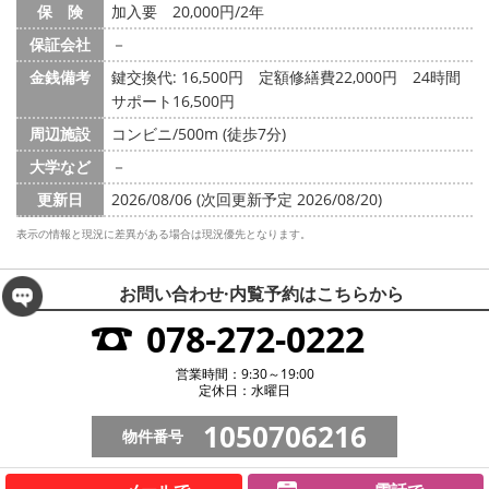
保 険
加入要 20,000円/2年
保証会社
－
金銭備考
鍵交換代: 16,500円
定額修繕費22,000円 24時間
サポート16,500円
周辺施設
コンビニ/500m (徒歩7分)
大学など
－
更新日
2026/08/06 (次回更新予定 2026/08/20)
表示の情報と現況に差異がある場合は現況優先となります。
お問い合わせ·内覧予約は
こちらから
078-272-0222
営業時間：9:30～19:00
定休日：水曜日
1050706216
物件番号