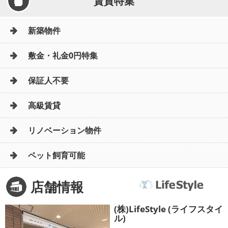
賃貸特集
新築物件
敷金・礼金0円特集
保証人不要
高級賃貸
リノベーション物件
ペット飼育可能
店舗情報
(株)LifeStyle (ライフスタイ
ル)