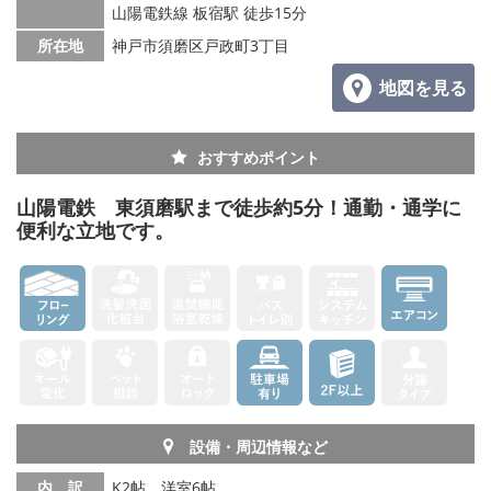
山陽電鉄線 板宿駅 徒歩15分
所在地
神戸市須磨区戸政町3丁目
地図を見る
おすすめポイント
山陽電鉄 東須磨駅まで徒歩約5分！通勤・通学に
便利な立地です。
設備・周辺情報など
内 訳
K2帖、洋室6帖