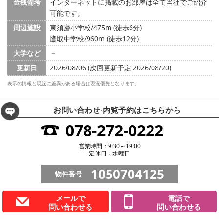
金銭備考
インターネットに掲載のお部屋は全て当社でご紹介
可能です。
周辺施設
東須磨小学校/475m (徒歩6分)
鷹取中学校/960m (徒歩12分)
大学など
－
更新日
2026/08/06 (次回更新予定 2026/08/20)
表示の情報と現況に差異がある場合は現況優先となります。
お問い合わせ·内覧予約は
こちらから
078-272-0222
営業時間：9:30～19:00
定休日：水曜日
1050704125
物件番号
メールで
電話で
問い合わせる
問い合わせる