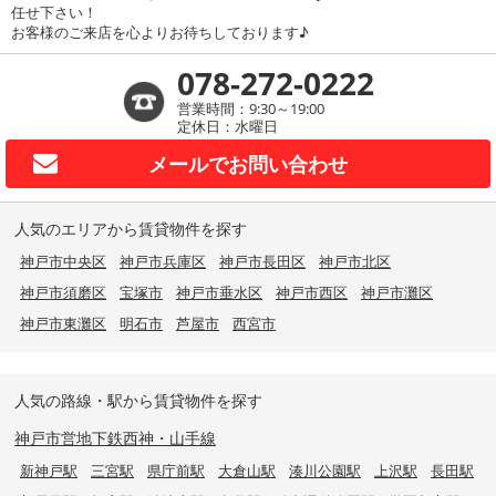
任せ下さい！
お客様のご来店を心よりお待ちしております♪
078-272-0222
営業時間：9:30～19:00
定休日：水曜日
メールで
お問い合わせ
人気のエリアから賃貸物件を探す
神戸市中央区
神戸市兵庫区
神戸市長田区
神戸市北区
神戸市須磨区
宝塚市
神戸市垂水区
神戸市西区
神戸市灘区
神戸市東灘区
明石市
芦屋市
西宮市
人気の路線・駅から賃貸物件を探す
神戸市営地下鉄西神・山手線
新神戸駅
三宮駅
県庁前駅
大倉山駅
湊川公園駅
上沢駅
長田駅