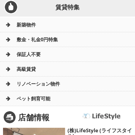
賃貸特集
新築物件
敷金・礼金0円特集
保証人不要
高級賃貸
リノベーション物件
ペット飼育可能
店舗情報
(株)LifeStyle (ライフスタイ