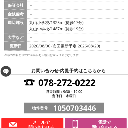
保証会社
－
金銭備考
－
周辺施設
丸山小学校/1325m (徒歩17分)
丸山中学校/1487m (徒歩19分)
大学など
－
更新日
2026/08/06 (次回更新予定 2026/08/20)
表示の情報と現況に差異がある場合は現況優先となります。
お問い合わせ·内覧予約は
こちらから
078-272-0222
営業時間：9:30～19:00
定休日：水曜日
1050703446
物件番号
メールで
電話で
問い合わせる
問い合わせる