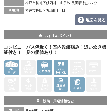
神戸市営地下鉄西神・山手線 長田駅 徒歩27分
所在地
神戸市長田区丸山町1丁目
地図を見る
おすすめポイント
コンビニ・バス停近く！室内改装済み！追い炊き機
能付き！一見の価値あり！
設備・周辺情報など
内 訳
和室6帖、和室6帖