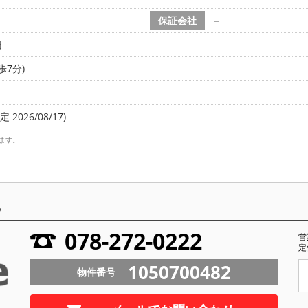
保証会社
－
円
歩7分)
 2026/08/17)
ます。
ら
078-272-0222
営
定
1050700482
物件番号