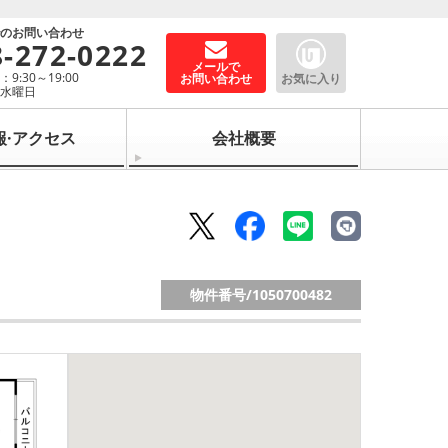
でのお問い合わせ
8-272-0222
メールで
9:30～19:00
お問い合わせ
お気に入り
：水曜日
報·アクセス
会社概要
物件番号/
1050700482