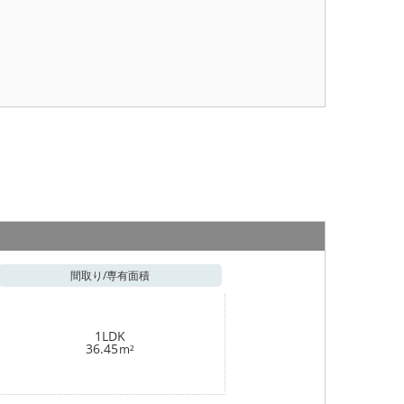
間取り/
専有面積
1LDK
36.45
m²