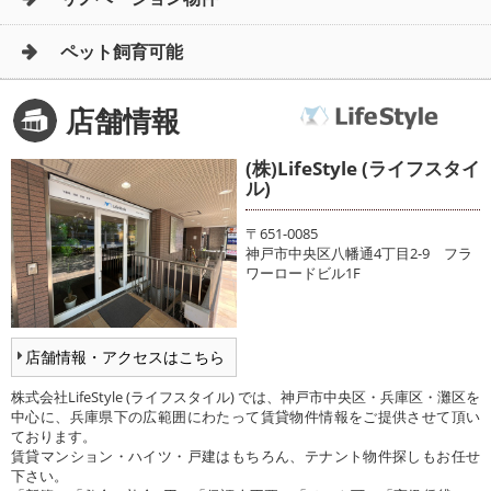
ペット飼育可能
店舗情報
(株)LifeStyle (ライフスタイ
ル)
〒651-0085
神戸市中央区八幡通4丁目2-9 フラ
ワーロードビル1F
店舗情報・アクセスはこちら
株式会社LifeStyle (ライフスタイル) では、神戸市中央区・兵庫区・灘区を
中心に、兵庫県下の広範囲にわたって賃貸物件情報をご提供させて頂い
ております。
賃貸マンション・ハイツ・戸建はもちろん、テナント物件探しもお任せ
下さい。