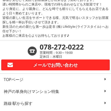
遅い時間帯からのご来店や、現地での待ち合わせなども大歓迎です！
より身近に、より親身に、どんな時でも頼りにしてもらえるお店である
よう日々努めてまいります。
皆様の新しい生活をサポートできる様、元気で明るいスタッフがお部屋
探しを精一杯お手伝いさせて頂きます。
新生活のための新たな第一歩は是非 (株) LifeStyle (ライフスタイル) へお
任せ下さい！
お客様のご来店を心よりお待ちしております♪
078-272-0222
営業時間：9:30～19:00
定休日：水曜日
メールで
お問い合わせ
TOPページ
神戸の単身向けマンション特集
路線·駅から探す