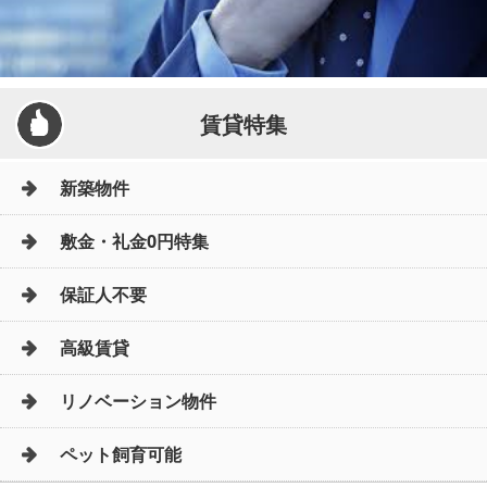
賃貸特集
新築物件
敷金・礼金0円特集
保証人不要
高級賃貸
リノベーション物件
ペット飼育可能